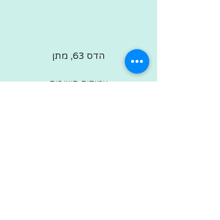
הדס 63, מתן
עמודים חשובים
סדנאות יצירה למבוגרים
סדנת לוכד חלומות לבת מצווה
סדנת יצירה להכנת צמידים
סדנת יצירה להכנת שרשרת
ערכות יצירה מבד
אביזרי אופנה מבד
יצירת קשר
בלוג יצירה