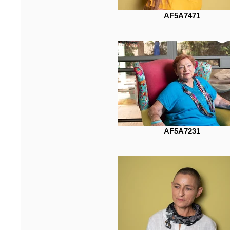
AF5A7471
AF5A7231