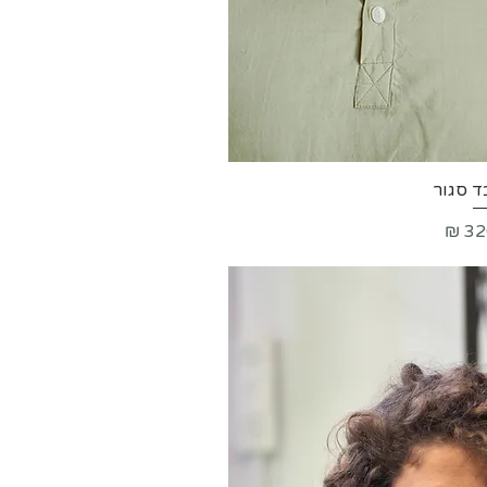
מהירה
ד סגור