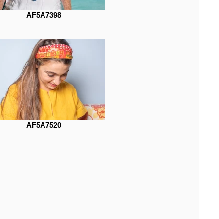
AF5A7398
AF5A7520