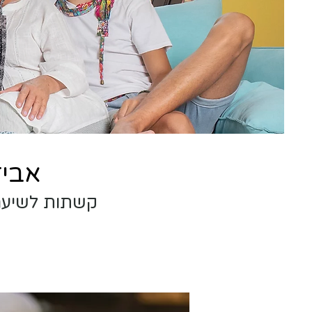
אביז
קשתות לשיער,