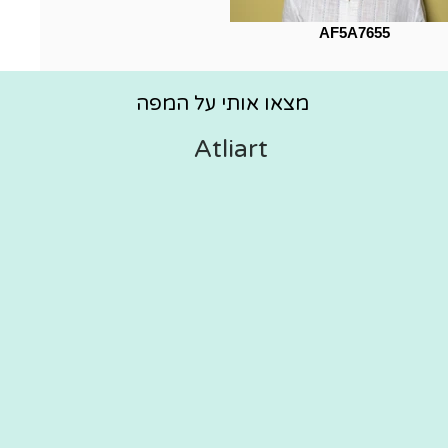
AF5A7655
מצאו אותי על המפה
Atliart