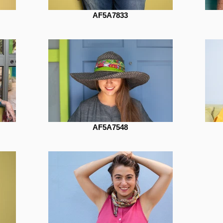
AF5A7833
AF5A7548