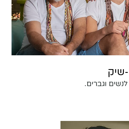
-שיק
נשים וגברים.