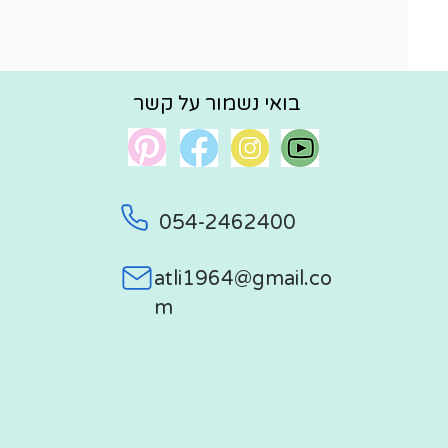
בואי נשמור על קשר
054-2462400
atli1964@gmail.co
m