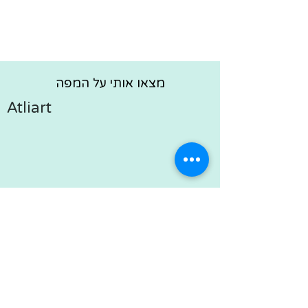
מצאו אותי על המפה
Atliart
הדס 63, מתן