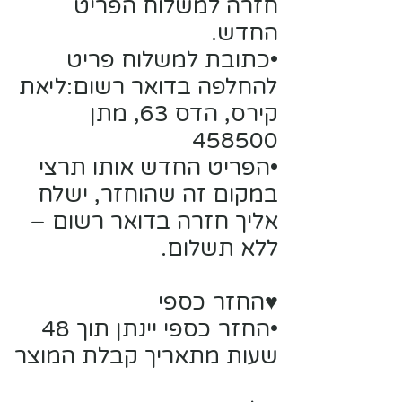
חזרה למשלוח הפריט
החדש.
•כתובת למשלוח פריט
להחלפה בדואר רשום:ליאת
קירס, הדס 63, מתן
458500
•הפריט החדש אותו תרצי
במקום זה שהוחזר, ישלח
אליך חזרה בדואר רשום –
ללא תשלום.
♥החזר כספי
•החזר כספי יינתן תוך 48
שעות מתאריך קבלת המוצר