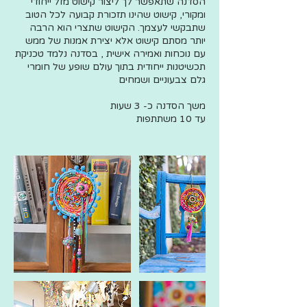
הסדנה שתאפשר לך ליצור קישוט מזל ייחודי
ומקורי, קישוט שהינו תזכורת קבועה לכל הטוב
שתבקשי לעצמך. הקישוט שתצרי הוא הרבה
יותר מסתם קישוט אלא יצירת אמנות של ממש
עם נוכחות ואמירה אישית , בסדנה נלמד טכניקת
תכשיטנות ייחודית בתוך עולם שופע של חומרי
עד 10 משתתפות