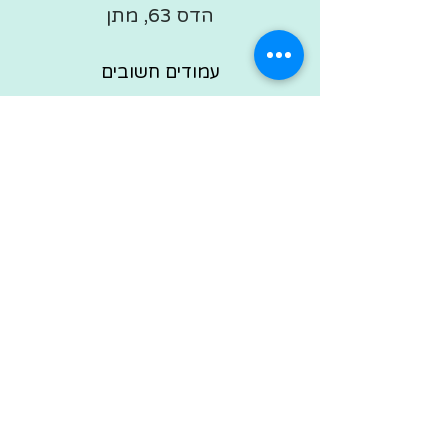
הדס 63, מתן
עמודים חשובים
סדנאות יצירה למבוגרים
סדנת לוכד חלומות לבת מצווה
סדנת יצירה להכנת צמידים
סדנת יצירה להכנת שרשרת
ערכות יצירה מבד
אביזרי אופנה מבד
יצירת קשר
בלוג יצירה
תקנון האתר
מדיניות משלוחים והחלפות