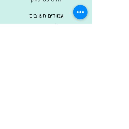
עמודים חשובים
סדנאות יצירה למבוגרים
סדנת לוכד חלומות לבת מצווה
סדנת יצירה להכנת צמידים
סדנת יצירה להכנת שרשרת
ערכות יצירה מבד
אביזרי אופנה מבד
יצירת קשר
בלוג יצירה
תקנון האתר
מדיניות משלוחים והחלפות
בואי נשמור על קשר