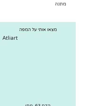
מתנה
מצאו אותי על המפה
Atliart
הדס 63, מתן